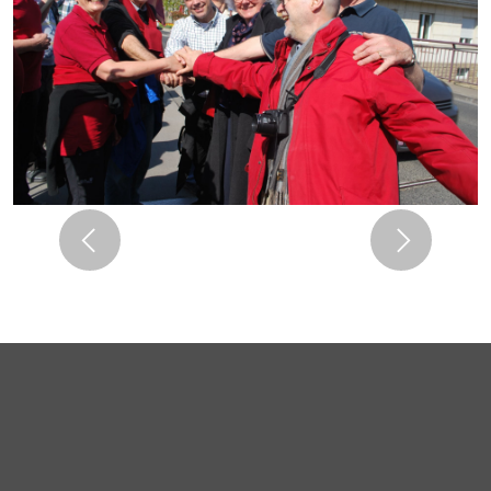
Previous
Next