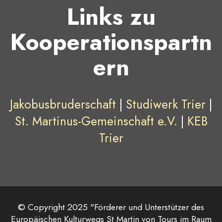
Links zu
Kooperationspartn
ern
Jakobusbruderschaft
|
Studiwerk Trier
|
St. Martinus-Gemeinschaft e.V.
|
KEB
Trier
© Copyright 2025 "Förderer und Unterstützer des
Europäischen Kulturwegs St Martin von Tours im Raum