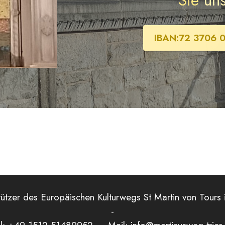
Sie
uns
IBAN:72 3706 
tzer des Europäischen Kulturwegs St Martin von Tours i
-