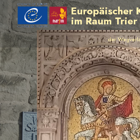
Europäischer 
im Raum Trie
der Wegverl