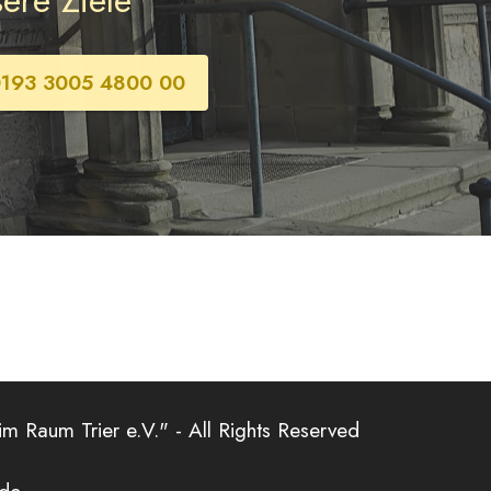
ere Ziele
0193 3005 4800 00
m Raum Trier e.V." - All Rights Reserved