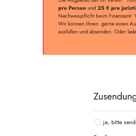
pro Person
und
25 € pro jurist
Nachweispflicht beim Finanzamt.
Wir können Ihnen gerne einen Auf
ausfüllen und absenden. Oder lad
Zusendung
ja, bitte sen