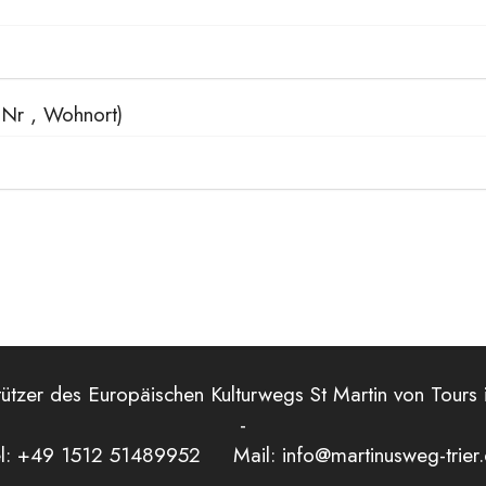
 Nr , Wohnort)
tzer des Europäischen Kulturwegs St Martin von Tours i
-
l: +49 1512 51489952 Mail: info@martinusweg-trier