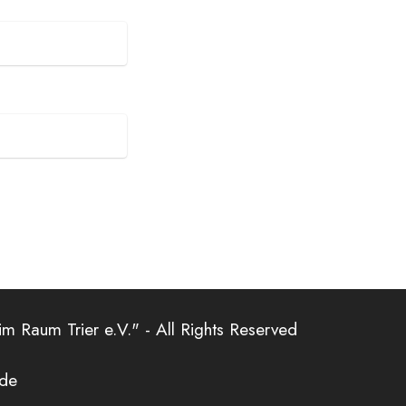
m Raum Trier e.V." - All Rights Reserved
.de