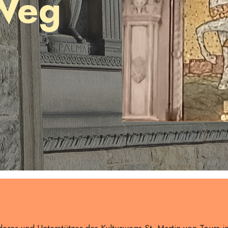
Weg
derer und Unterstützer des Kulturwegs St. Martin von Tours 