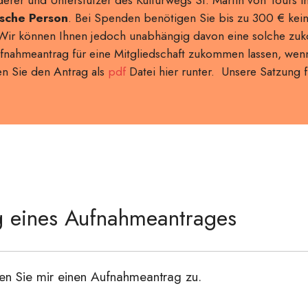
ische Person
. Bei Spenden benötigen Sie bis zu 300 € keine
 Wir können Ihnen jedoch unabhängig davon eine solche zu
nahmeantrag für eine Mitgliedschaft zukommen lassen, wenn
en Sie den Antrag als
pdf
Datei hier runter. Unsere Satzung 
 eines Aufnahmeantrages
den Sie mir einen Aufnahmeantrag zu.