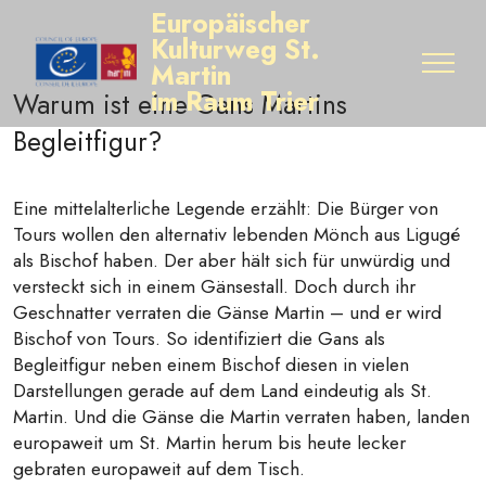
Europäischer
Kulturweg St.
Martin
im Raum Trier
Warum ist eine Gans Martins
Begleitfigur?
Eine mittelalterliche Legende erzählt: Die Bürger von
Tours wollen den alternativ lebenden Mönch aus Ligugé
als Bischof haben. Der aber hält sich für unwürdig und
versteckt sich in einem Gänsestall. Doch durch ihr
Geschnatter verraten die Gänse Martin – und er wird
Bischof von Tours. So identifiziert die Gans als
Begleitfigur neben einem Bischof diesen in vielen
Darstellungen gerade auf dem Land eindeutig als St.
Martin. Und die Gänse die Martin verraten haben, landen
europaweit um St. Martin herum bis heute lecker
gebraten europaweit auf dem Tisch.