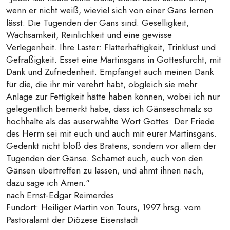
wenn er nicht weiß, wieviel sich von einer Gans lernen
lässt. Die Tugenden der Gans sind: Geselligkeit,
Wachsamkeit, Reinlichkeit und eine gewisse
Verlegenheit. Ihre Laster: Flatterhaftigkeit, Trinklust und
Gefräßigkeit. Esset eine Martinsgans in Gottesfurcht, mit
Dank und Zufriedenheit. Empfanget auch meinen Dank
für die, die ihr mir verehrt habt, obgleich sie mehr
Anlage zur Fettigkeit hätte haben können, wobei ich nur
gelegentlich bemerkt habe, dass ich Gänseschmalz so
hochhalte als das auserwählte Wort Gottes. Der Friede
des Herrn sei mit euch und auch mit eurer Martinsgans.
Gedenkt nicht bloß des Bratens, sondern vor allem der
Tugenden der Gänse. Schämet euch, euch von den
Gänsen übertreffen zu lassen, und ahmt ihnen nach,
dazu sage ich Amen."
nach Ernst-Edgar Reimerdes
Fundort: Heiliger Martin von Tours, 1997 hrsg. vom
Pastoralamt der Diözese Eisenstadt