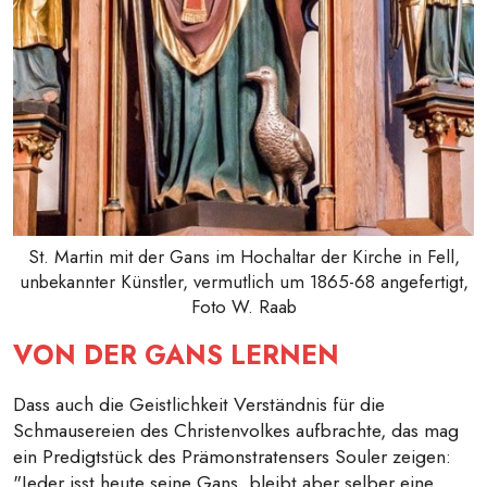
St. Martin mit der Gans im Hochaltar der Kirche in Fell,
unbekannter Künstler, vermutlich um 1865-68 angefertigt,
Foto W. Raab
VON DER GANS LERNEN
Dass auch die Geistlichkeit Verständnis für die
Schmausereien des Christenvolkes aufbrachte, das mag
ein Predigtstück des Prämonstratensers Souler zeigen:
"Jeder isst heute seine Gans, bleibt aber selber eine,