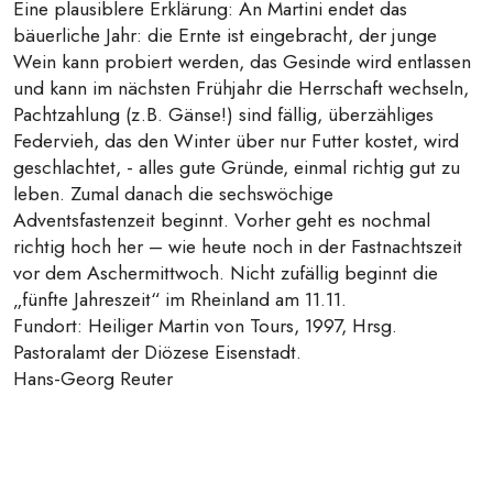
Eine plausiblere Erklärung: An Martini endet das
bäuerliche Jahr: die Ernte ist eingebracht, der junge
Wein kann probiert werden, das Gesinde wird entlassen
und kann im nächsten Frühjahr die Herrschaft wechseln,
Pachtzahlung (z.B. Gänse!) sind fällig, überzähliges
Federvieh, das den Winter über nur Futter kostet, wird
geschlachtet, - alles gute Gründe, einmal richtig gut zu
leben. Zumal danach die sechswöchige
Adventsfastenzeit beginnt. Vorher geht es nochmal
richtig hoch her – wie heute noch in der Fastnachtszeit
vor dem Aschermittwoch. Nicht zufällig beginnt die
„fünfte Jahreszeit“ im Rheinland am 11.11.
Fundort: Heiliger Martin von Tours, 1997, Hrsg.
Pastoralamt der Diözese Eisenstadt.
Hans-Georg Reuter